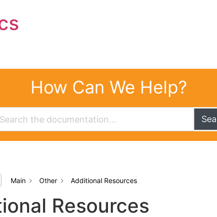
cs
How Can We Help?
Sea
Main
Other
Additional Resources
tional Resources