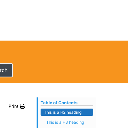
rch
Table of Contents
Print
This is a H2 heading
This is a H3 heading